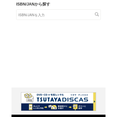
商品在庫検索
TSUTAYAの店頭で取り扱
す。
キーワードから探す