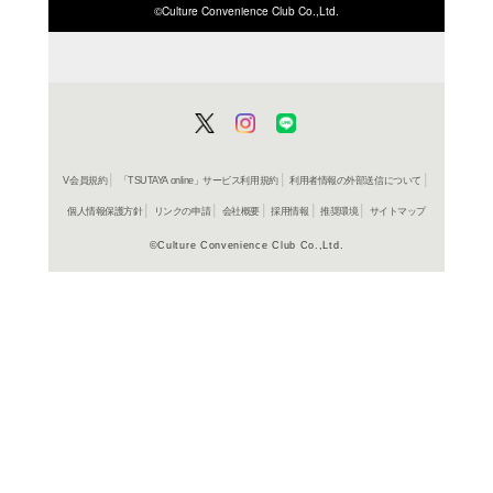
ISBN/JANから探す