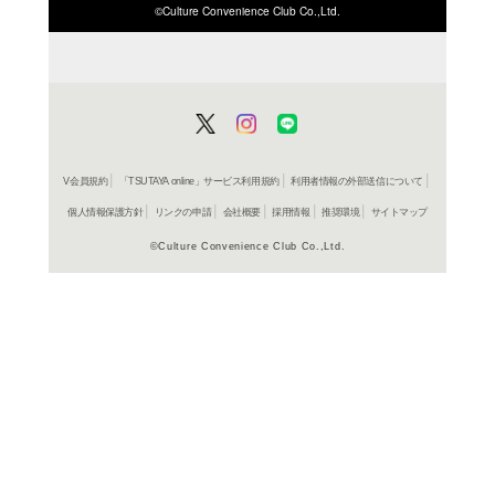
ISBN/JANから探す