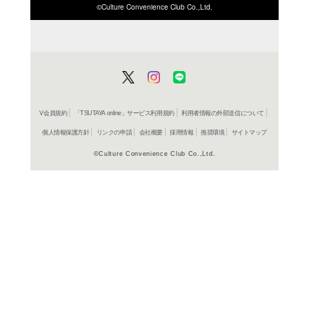
ISBN/JANから探す