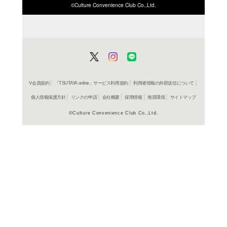
ISBN/JANから探す