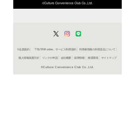
ISBN/JANから探す