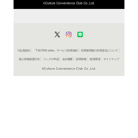
ISBN/JANから探す