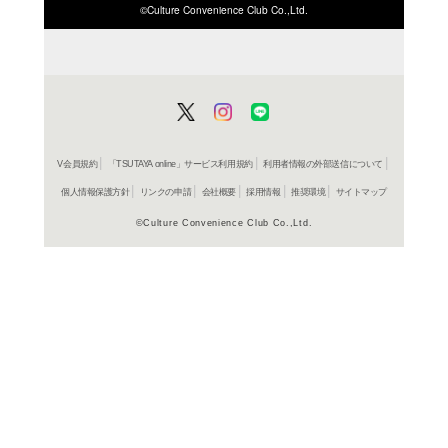
ISBN/JANから探す