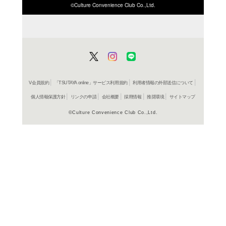
ISBN/JANから探す