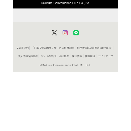
ISBN/JANから探す