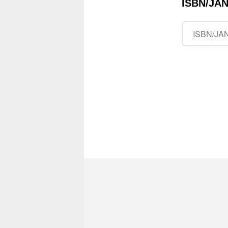
ISBN/J