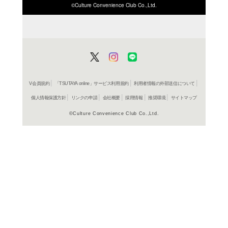
ISBN/JANから探す