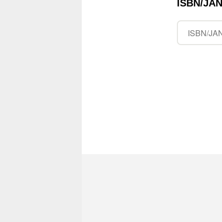
ISBN/J