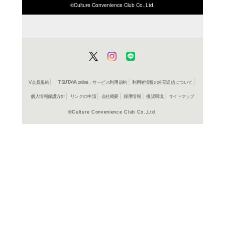
ISBN/JANから探す