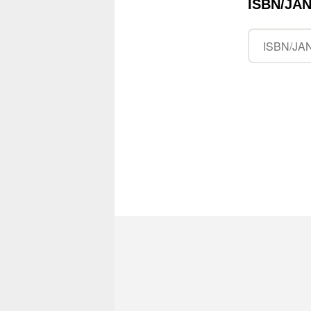
ISBN/J