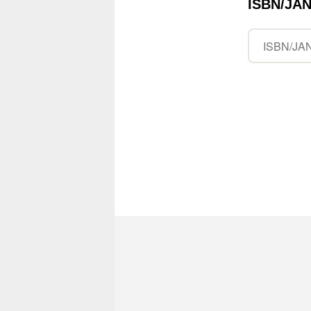
ISBN/J