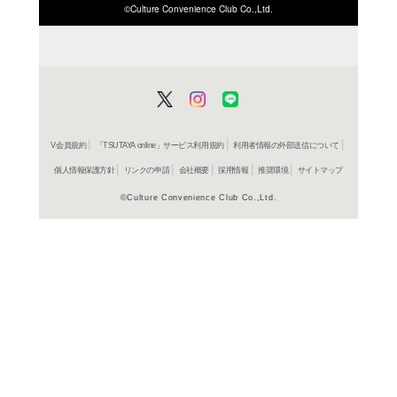
ISBN/JANから探す