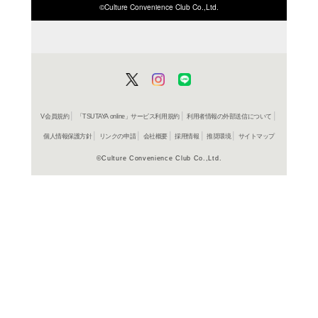
ISBN/JANから探す