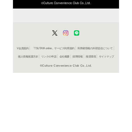
ISBN/JANから探す