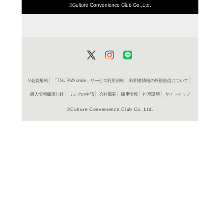
ISBN/JANから探す