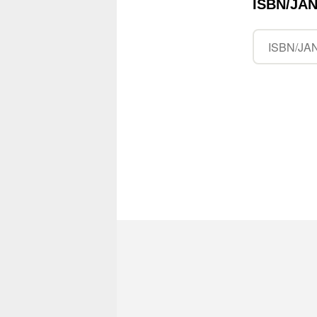
ISBN/J