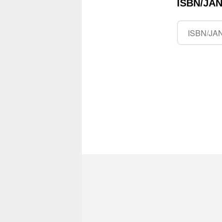
ISBN/J