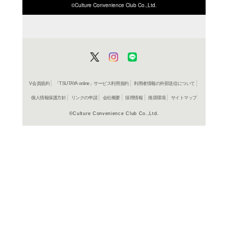
ISBN/JANから探す