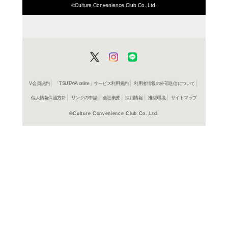
ISBN/JANから探す