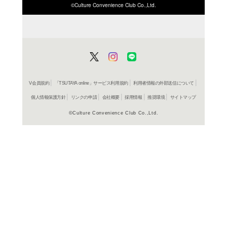
ISBN/JANから探す