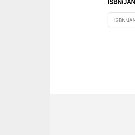
ISBN/J