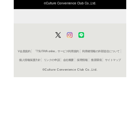
ISBN/JANから探す