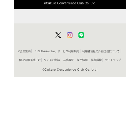
ISBN/JANから探す