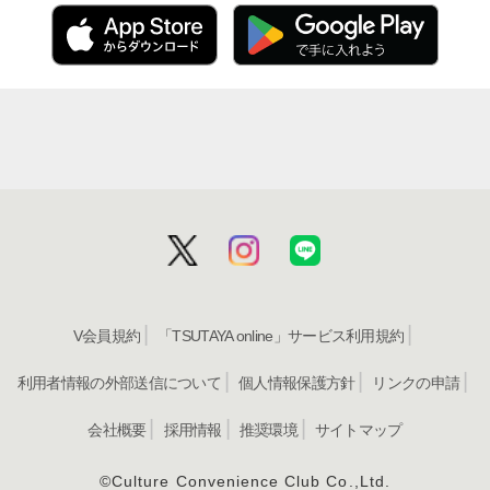
リリース情報は、TSUTAYAアプリでご確
TSUTAYAアプリでリ
報を確認
君の名前で僕を呼んで © Frenesy, La Cinefacture 30歳まで童貞だと魔法使
SQUARE ENIX・「30歳まで童貞だと魔法使いになれるらしい」製作委員会 あや