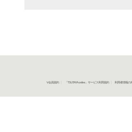
V会員規約
「TSUTAYA online」サービス利用規約
利用者情報の