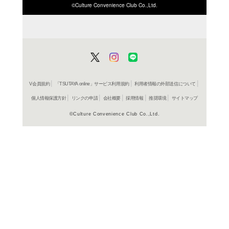
ISBN/JANから探す