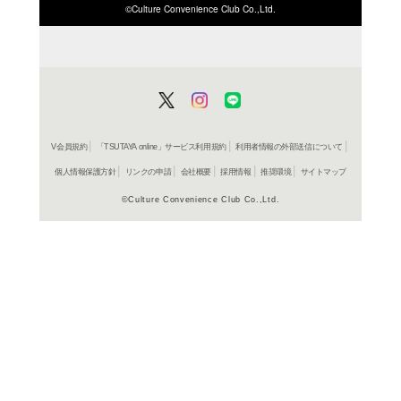
ISBN/JANから探す