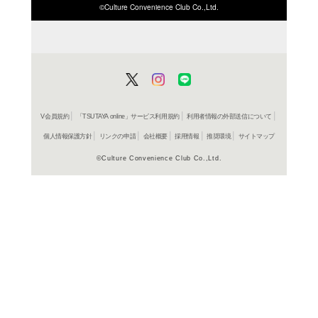
ISBN/JANから探す