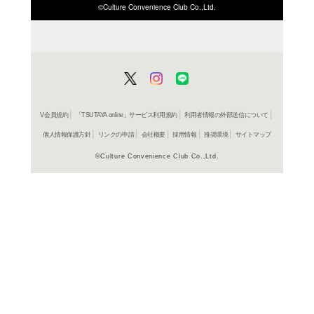
ISBN/JANから探す