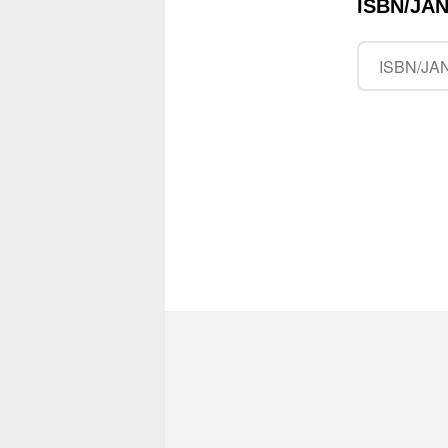
ISBN/J