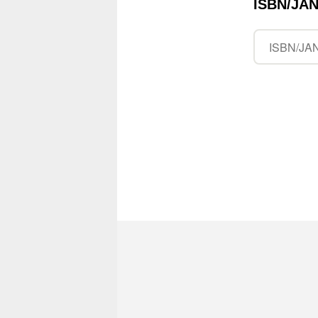
ISBN/J