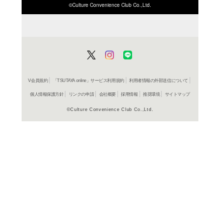
ISBN/JANから探す