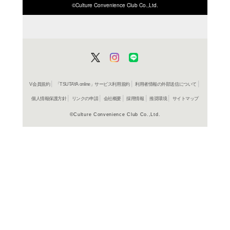
ISBN/JANから探す