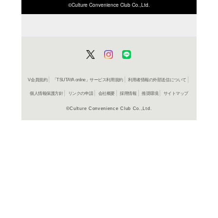
ISBN/JANから探す