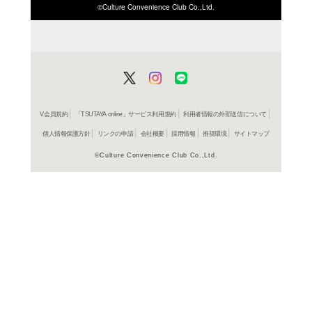
ISBN/JANから探す