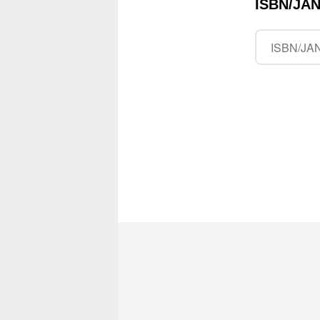
ISBN/J