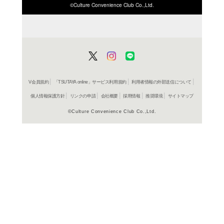
ISBN/JANから探す