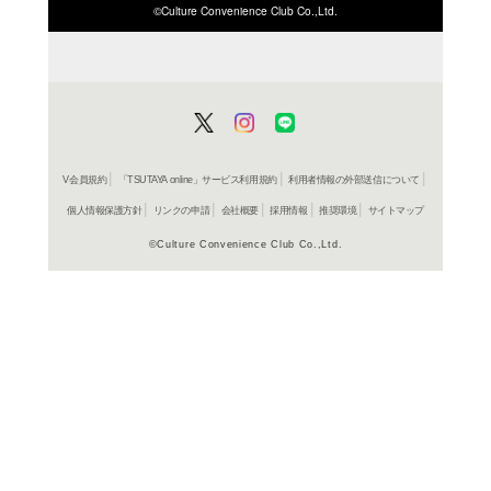
ISBN/JANから探す