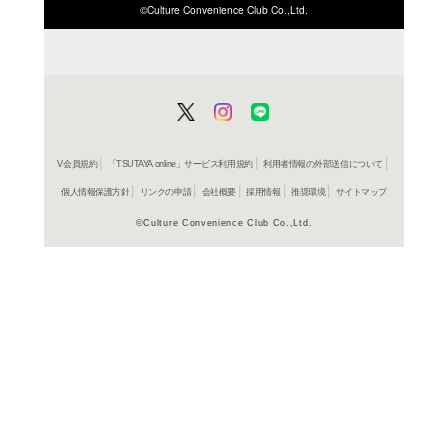
ISBN/JANから探す