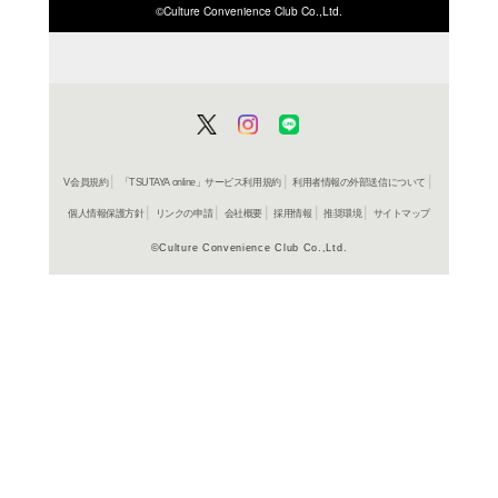
ISBN/JANから探す