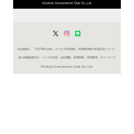
ISBN/JANから探す