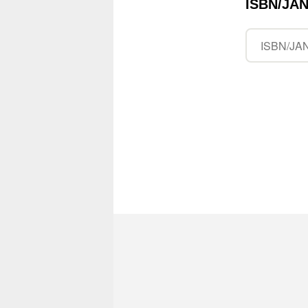
ISBN/J