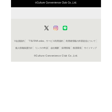
ISBN/JANから探す