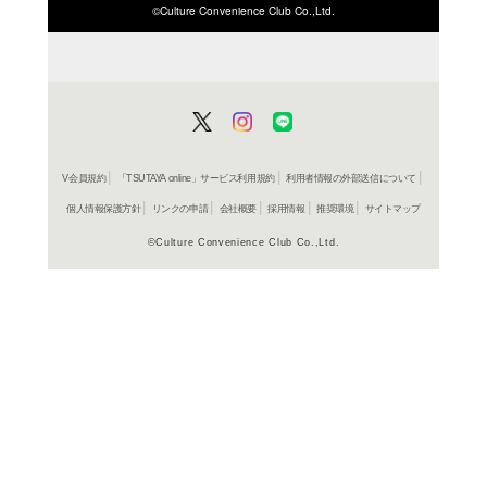
ISBN/JANから探す