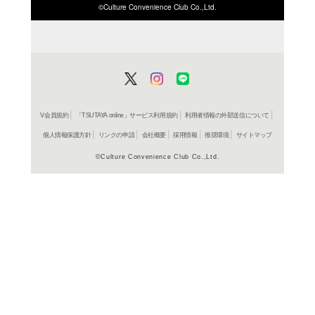
ISBN/JANから探す