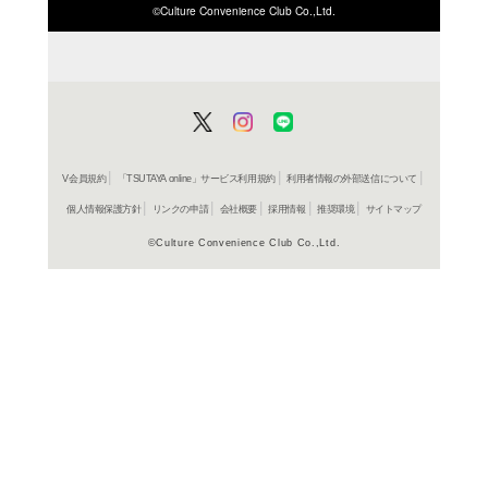
ISBN/JANから探す